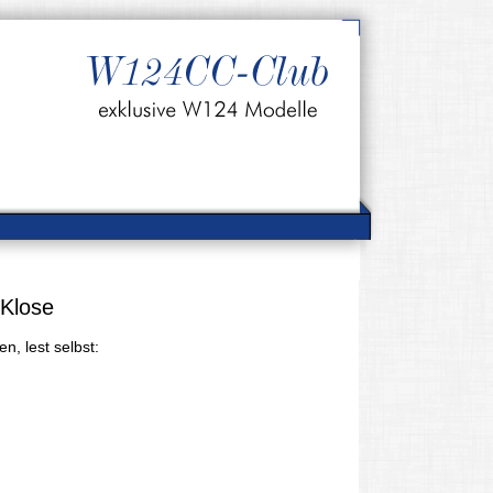
 Klose
, lest selbst: